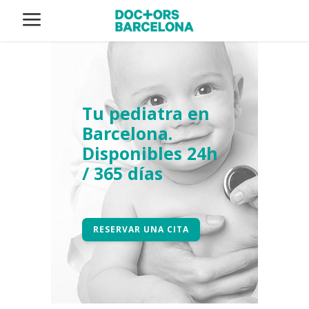
Tu pediatra en
Barcelona.
Disponibles 24h
/ 365 días
RESERVAR UNA CITA